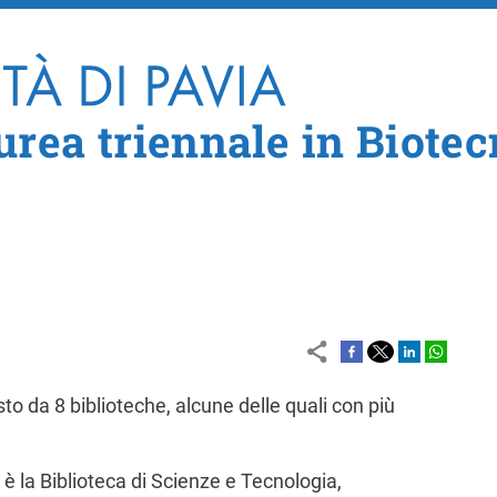
Salta al contenuto principale
urea triennale in Biote
to da 8 biblioteche, alcune delle quali con più
 è la Biblioteca di Scienze e Tecnologia,