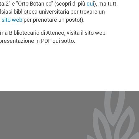
tta 2" e "Orto Botanico" (scopri di più
qui
), ma tutti
lsiasi biblioteca universitaria per trovare un
l
sito web
per prenotare un posto!).
ema Bibliotecario di Ateneo, visita il sito web
 presentazione in PDF qui sotto.
ter 2