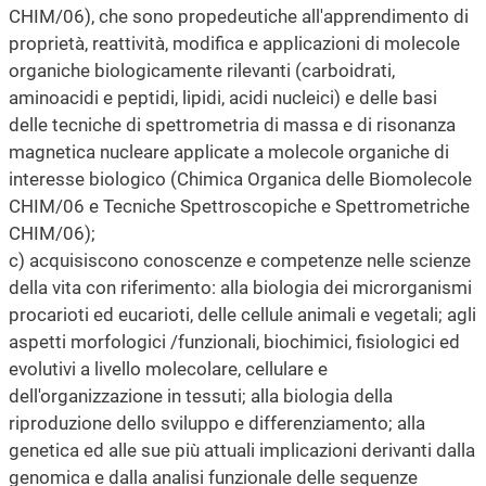
CHIM/06), che sono propedeutiche all'apprendimento di
proprietà, reattività, modifica e applicazioni di molecole
organiche biologicamente rilevanti (carboidrati,
aminoacidi e peptidi, lipidi, acidi nucleici) e delle basi
delle tecniche di spettrometria di massa e di risonanza
magnetica nucleare applicate a molecole organiche di
interesse biologico (Chimica Organica delle Biomolecole
CHIM/06 e Tecniche Spettroscopiche e Spettrometriche
CHIM/06);
c) acquisiscono conoscenze e competenze nelle scienze
della vita con riferimento: alla biologia dei microrganismi
procarioti ed eucarioti, delle cellule animali e vegetali; agli
aspetti morfologici /funzionali, biochimici, fisiologici ed
evolutivi a livello molecolare, cellulare e
dell'organizzazione in tessuti; alla biologia della
riproduzione dello sviluppo e differenziamento; alla
genetica ed alle sue più attuali implicazioni derivanti dalla
genomica e dalla analisi funzionale delle sequenze