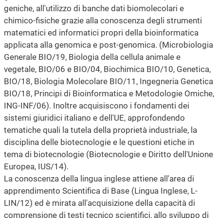
geniche, all'utilizzo di banche dati biomolecolari e
chimico-fisiche grazie alla conoscenza degli strumenti
matematici ed informatici propri della bioinformatica
applicata alla genomica e post-genomica. (Microbiologia
Generale BIO/19, Biologia della cellula animale e
vegetale, BIO/06 e BIO/04, Biochimica BIO/10, Genetica,
BIO/18, Biologia Molecolare BIO/11, Ingegneria Genetica
BIO/18, Principi di Bioinformatica e Metodologie Omiche,
ING-INF/06). Inoltre acquisiscono i fondamenti dei
sistemi giuridici italiano e dell'UE, approfondendo
tematiche quali la tutela della proprietà industriale, la
disciplina delle biotecnologie e le questioni etiche in
tema di biotecnologie (Biotecnologie e Diritto dell'Unione
Europea, IUS/14).
La conoscenza della lingua inglese attiene all'area di
apprendimento Scientifica di Base (Lingua Inglese, L-
LIN/12) ed è mirata all'acquisizione della capacità di
comprensione di testi tecnico scientifici, allo sviluppo di