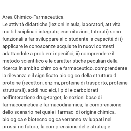
Area Chimico-Farmaceutica
Le attività didattiche (lezioni in aula, laboratori, attività
multidisciplinari integrate, esercitazioni, tutorati) sono
funzionali a far sviluppare allo studente la capacità di i)
applicare le conoscenze acquisite in nuovi contesti
adattandole a problemi specifici; ii) comprendere il
metodo scientifico e le caratteristiche peculiari della
ricerca in ambito chimico e farmaceutico, comprendente
la rilevanza e il significato biologico della struttura di
proteine (recettori, enzimi, proteine di trasporto, proteine
strutturali), acidi nucleici, lipidi e carboidrati
nell'interazione drug-target; le nozioni base di
farmacocinetica e farmacodinamica; la comprensione
dello scenario nel quale i farmaci di origine chimica,
biologica e biotecnologica verranno sviluppati nel
prossimo futuro; la comprensione delle strategie