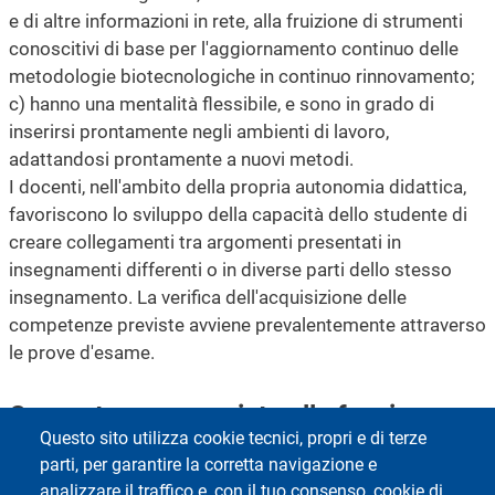
e di altre informazioni in rete, alla fruizione di strumenti
conoscitivi di base per l'aggiornamento continuo delle
metodologie biotecnologiche in continuo rinnovamento;
c) hanno una mentalità flessibile, e sono in grado di
inserirsi prontamente negli ambienti di lavoro,
adattandosi prontamente a nuovi metodi.
I docenti, nell'ambito della propria autonomia didattica,
favoriscono lo sviluppo della capacità dello studente di
creare collegamenti tra argomenti presentati in
insegnamenti differenti o in diverse parti dello stesso
insegnamento. La verifica dell'acquisizione delle
competenze previste avviene prevalentemente attraverso
le prove d'esame.
Competenze associate alla funzione
Questo sito utilizza cookie tecnici, propri e di terze
Biotecnologo
parti, per garantire la corretta navigazione e
Il Biotecnologo possiede gli strumenti per comprendere
analizzare il traffico e, con il tuo consenso, cookie di