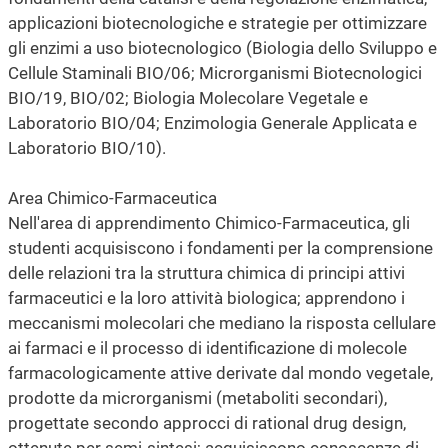
applicazioni biotecnologiche e strategie per ottimizzare
gli enzimi a uso biotecnologico (Biologia dello Sviluppo e
Cellule Staminali BIO/06; Microrganismi Biotecnologici
BIO/19, BIO/02; Biologia Molecolare Vegetale e
Laboratorio BIO/04; Enzimologia Generale Applicata e
Laboratorio BIO/10).
Area Chimico-Farmaceutica
Nell'area di apprendimento Chimico-Farmaceutica, gli
studenti acquisiscono i fondamenti per la comprensione
delle relazioni tra la struttura chimica di principi attivi
farmaceutici e la loro attività biologica; apprendono i
meccanismi molecolari che mediano la risposta cellulare
ai farmaci e il processo di identificazione di molecole
farmacologicamente attive derivate dal mondo vegetale,
prodotte da microrganismi (metaboliti secondari),
progettate secondo approcci di rational drug design,
ottenute per semi-sintesi; acquisiscono conoscenze di