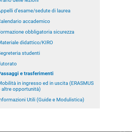
rario delle lezioni
ppelli d'esame/sedute di laurea
Calendario accademico
Formazione obbligatoria sicurezza
Materiale didattico/KIRO
egreteria studenti
Tutorato
Passaggi e trasferimenti
Mobilità in ingresso ed in uscita (ERASMUS
 altre opportunità)
nformazioni Utili (Guide e Modulistica)