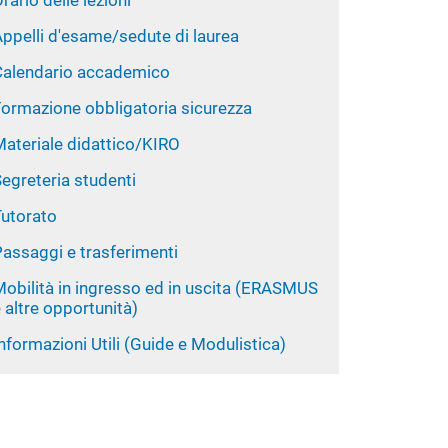
rario delle lezioni
ppelli d'esame/sedute di laurea
Calendario accademico
Formazione obbligatoria sicurezza
Materiale didattico/KIRO
egreteria studenti
Tutorato
assaggi e trasferimenti
Mobilità in ingresso ed in uscita (ERASMUS
 altre opportunità)
nformazioni Utili (Guide e Modulistica)